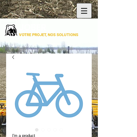
JOBER
VOTRE PROJET, NOS SOLUTIONS
I'm a product